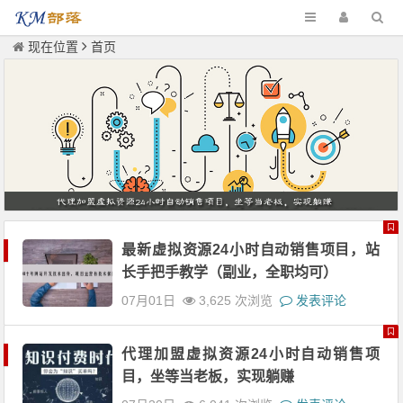
现在位置
首页
最新虚拟资源24小时自动销售项目，站
长手把手教学（副业，全职均可）
07月01日
3,625 次浏览
发表评论
代理加盟虚拟资源24小时自动销售项
目，坐等当老板，实现躺赚