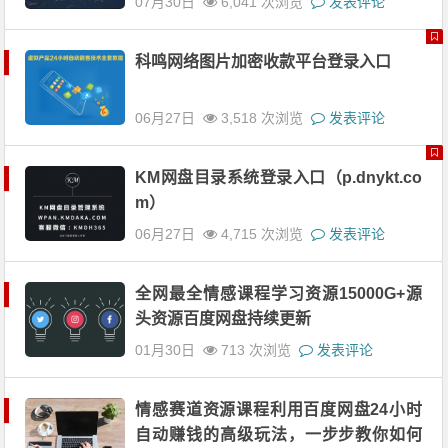
07月30日
6,041 次浏览
发表评论
科鸣网络图片加密收款平台登录入口
06月27日
3,518 次浏览
发表评论
KM网盘目录系统登录入口（p.dnykt.co
m）
06月27日
4,715 次浏览
发表评论
全网最全情感课程学习资源15000G+源
头资源百度网盘持续更新
01月30日
713 次浏览
发表评论
情感赛道资源课程利用百度网盘24小时
自动赚钱的高级玩法，一步步教你如何