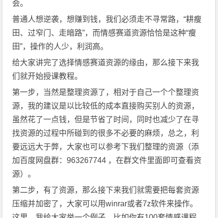
会。
普通人想逆袭，想赚到钱，我们必须走不寻常路，“耕瘦
田、过窄门、走暗路”，而情感赛道资源恰恰是这种“瘦
田”，操作的人少，利润高。
给大家讲完了选择情感赛道资源的缘由，那么接下来我
们就开始授课教程。
第一步，当然是整理资源了，相对于自己一个个整理资
源，我的建议是以比较低的成本直接购买别人的资源，
虽然花了一点钱，但是节省了时间，同时也减少了在寻
找资源的过程中所碰到的很多不必要的麻烦，总之，利
要远远大于弊，大家也可以参考下我们整理的资源（添
加百度网盘群：963267744 ，在群文件里面即可查看资
源）。
第二步，有了资源，那么接下来我们就需要把每套资源
压缩并加密了，大家可以用winrar或者7z软件来操作。
这里，我给大家举一个例子，比如你有100套情感课程，