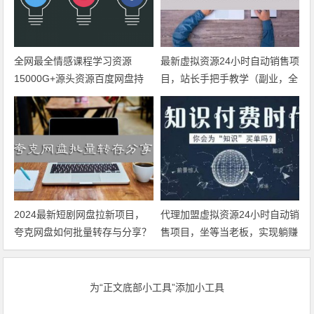
全网最全情感课程学习资源
最新虚拟资源24小时自动销售项
15000G+源头资源百度网盘持
目，站长手把手教学（副业，全
续更新
职均可）
2024最新短剧网盘拉新项目，
代理加盟虚拟资源24小时自动销
夸克网盘如何批量转存与分享？
售项目，坐等当老板，实现躺赚
（批量转存分享软件+万部短剧
资源）
为“正文底部小工具”添加小工具