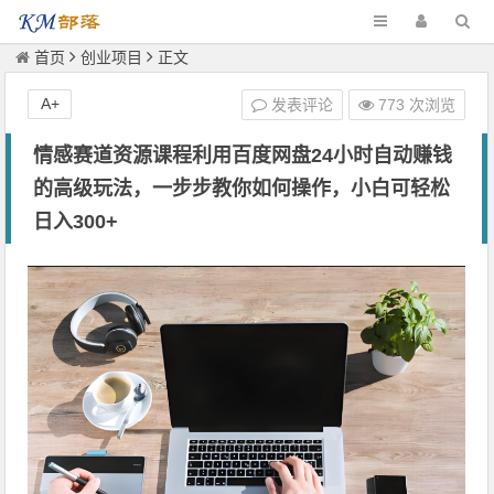
首页
创业项目
正文
A+
发表评论
773 次浏览
情感赛道资源课程利用百度网盘24小时自动赚钱
的高级玩法，一步步教你如何操作，小白可轻松
日入300+