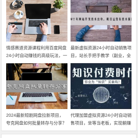
情感赛道资源课程利用百度网盘
最新虚拟资源24小时自动销售项
24小时自动赚钱的高级玩法，一
目，站长手把手教学（副业，全
步步教你如何操作，小白可轻松
职均可）
日入300+
2024最新短剧网盘拉新项目，
代理加盟虚拟资源24小时自动销
夸克网盘如何批量转存与分享？
售项目，坐等当老板，实现躺赚
（批量转存分享软件+万部短剧