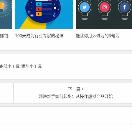
赚钱
100天成为行业专家的秘法
能让你月入过万的3句话
文底部小工具”添加小工具
下一篇
网赚新手如何起步：从操作虚拟产品开始