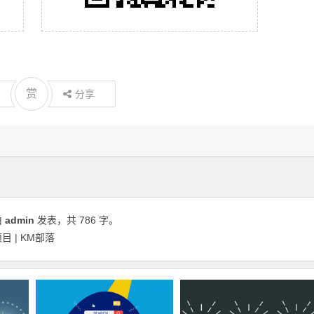
赏
分享
由
admin
发表，共 786 字。
 | KM部落