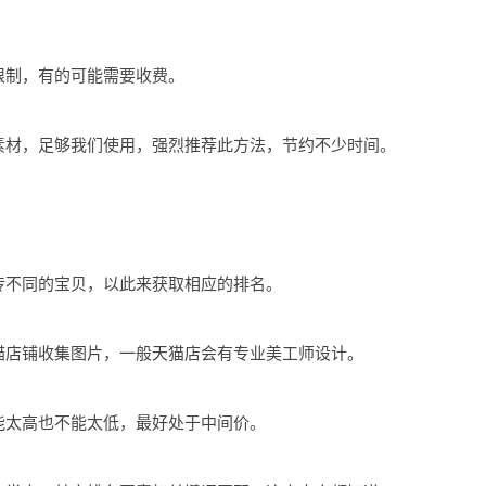
限制，有的可能需要收费。
素材，足够我们使用，强烈推荐此方法，节约不少时间。
传不同的宝贝，以此来获取相应的排名。
猫店铺收集图片，一般天猫店会有专业美工师设计。
能太高也不能太低，最好处于中间价。