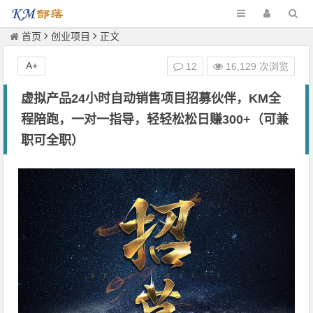
首页
创业项目
正文
A+
12
16,129 次浏览
虚拟产品24小时自动销售项目招募伙伴，KM全
程陪跑，一对一指导，轻轻松松日赚300+（可兼
职可全职）