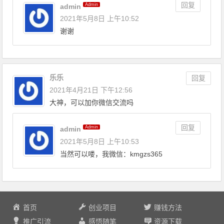
回复
Admin
admin
2021年5月8日 上午10:52
谢谢
乐乐
回复
2021年4月21日 下午12:56
大神，可以加你微信交流吗
回复
Admin
admin
2021年5月8日 上午10:53
当然可以喽，我微信：kmgzs365
首页
创业项目
赚钱方法
推广引流
感悟随笔
资源下载