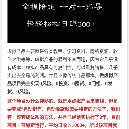
虚拟产品主要就是各类教程、学习资料、网络资源、软
件之类等等，虚拟产品的暴利不言而喻，因为它几乎没
有成本，虚拟产品具有可复制性，可以重复销售，几乎
卖出去全是纯利润。并且不像传统商品那样，
做虚拟产
品项目完全实现0风险、0投资、0囤货、0门槛、0发
货、0风险。
这个项目没什么神秘的，就是用虚拟产品来卖钱，但是
要完成“自动销售、自动收款就需要特定的方法了，我们
有一整套成体系的方法，并且已经落实执行了3年，目前
项目一直稳定运行，平均日收入1000+，所以该项目我