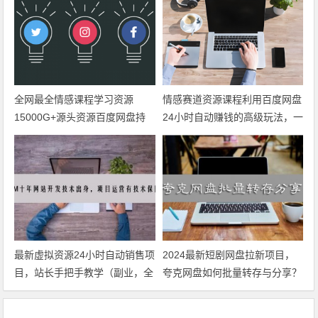
全网最全情感课程学习资源
情感赛道资源课程利用百度网盘
15000G+源头资源百度网盘持
24小时自动赚钱的高级玩法，一
续更新
步步教你如何操作，小白可轻松
日入300+
最新虚拟资源24小时自动销售项
2024最新短剧网盘拉新项目，
目，站长手把手教学（副业，全
夸克网盘如何批量转存与分享？
职均可）
（批量转存分享软件+万部短剧
资源）