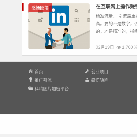
在互联网上操作赚
感悟随笔
精准流量： 引流最重
高。要的不是数字，
的，才是精准的，指哪
02月19日
1,760
首页
创业项目
推广引流
感悟随笔
科鸣图片加密平台