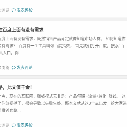
 次浏览
发表评论
在百度上面有没有需求
百度上面有没有需求，既然销售产品肯定就像知道市场人群。 如何知道你
有需求？ 百度有一个工具叫做百度指数， 首先我们打开百度，搜索“百
入口，你...
 次浏览
发表评论
路，此文值千金！
点，现在的互联网，赚钱模式无非是：产品/项目+流量+转化=赚钱。 这
个你忽视掉了，都会导致以失败告终。那本文就从这3个点出发，给大家进
钱套路...
 次浏览
发表评论