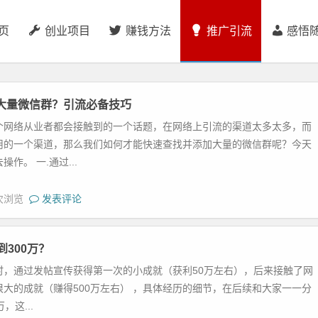
页
创业项目
赚钱方法
推广引流
感悟
大量微信群？引流必备技巧
个网络从业者都会接触到的一个话题，在网络上引流的渠道太多太多，而
用的一个渠道，那么我们如何才能快速查找并添加大量的微信群呢？今天
作。 一.通过...
 次浏览
发表评论
到300万？
时，通过发帖宣传获得第一次的小成就（获利50万左右），后来接触了网
大的成就（赚得500万左右） ，具体经历的细节，在后续和大家一一分
，这...