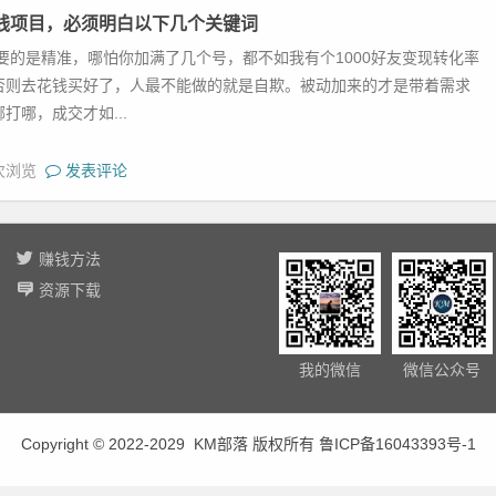
钱项目，必须明白以下几个关键词
要的是精准，哪怕你加满了几个号，都不如我有个1000好友变现转化率
否则去花钱买好了，人最不能做的就是自欺。被动加来的才是带着需求
打哪，成交才如...
 次浏览
发表评论
赚钱方法
资源下载
我的微信
微信公众号
Copyright © 2022-2029 KM部落 版权所有
鲁ICP备16043393号-1