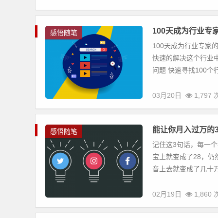
100天成为行业专
感悟随笔
100天成为行业专家
快速的解决这个行业
问题 快速寻找100个行业
03月20日
1,797
能让你月入过万的
感悟随笔
记住这3句话，每一个
宝上就变成了28，仍
音上去就变成了几十万赞
02月19日
1,860