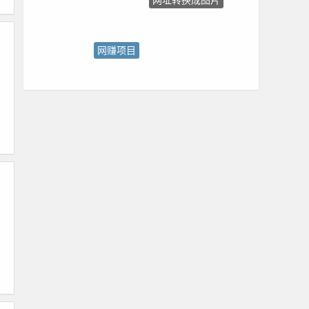
网赚项目
虚拟产品