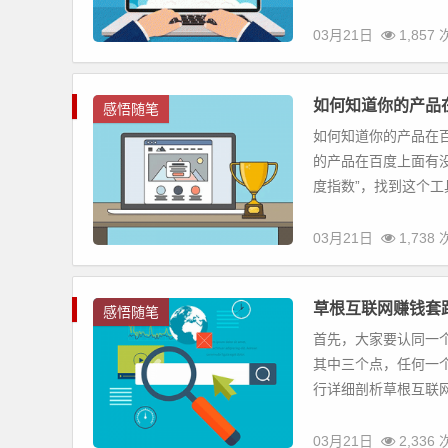
03月21日
1,857
如何知道你的产品
感悟随笔
如何知道你的产品在
的产品在百度上面有没
度指数”，找到这个工具
03月21日
1,738
草根互联网赚钱套
感悟随笔
首先，大家要认同一个
其中三个点，任何一
行详细剖析草根互联网赚
03月21日
2,336